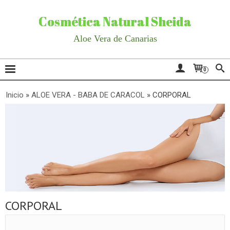
Cosmética Natural Sheida
Aloe Vera de Canarias
0
Inicio
»
ALOE VERA - BABA DE CARACOL
»
CORPORAL
CORPORAL