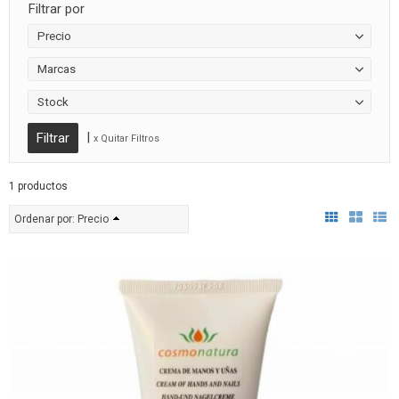
Filtrar por
Precio
Marcas
Stock
|
x Quitar Filtros
1 productos
Ordenar por:
Precio