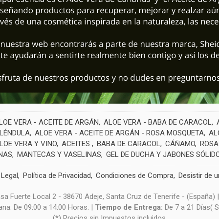
LOE VERA - ACEITE DE ARGÁN
ALOE VERA - BABA DE CARACOL
ALÉNDULA
ALOE VERA - ACEITE DE ARGÁN - ROSA MOSQUETA
AL
LOE VERA Y VINO
ACEITES
BABA DE CARACOL
CÁÑAMO
ROSA
NAS
MANTECAS Y VASELINAS
GEL DE DUCHA Y JABONES SÓLID
 Legal
Política de Privacidad
Condiciones de Compra
Desistir de 
sa Fuerte Local 2 - 38670 Adeje, Santa Cruz de Tenerife - (España) 
na: De 09:00 a 14:00 Horas. |
Tiempo de Entrega:
De 7 a 21 Días( 
(*) Precios sin Impuestos incluidos