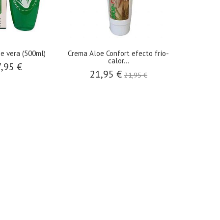
e vera (500ml)
Crema Aloe Confort efecto frío-
calor...
,95 €
21,95 €
21,95 €