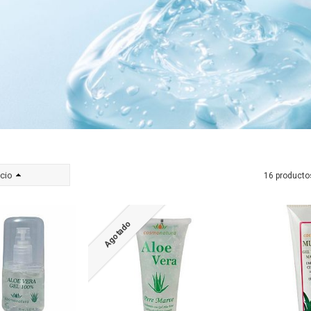
cio
16 producto
Agotado