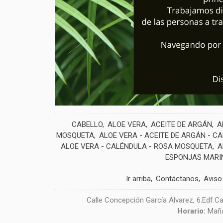
CABELLO
ALOE VERA
ACEITE DE ARGÁN
A
MOSQUETA
ALOE VERA - ACEITE DE ARGÁN - C
ALOE VERA - CALÉNDULA - ROSA MOSQUETA
A
ESPONJAS MARI
Ir arriba
Contáctanos
Aviso
Calle Concepción García Alvarez, 6.Edf.Ca
Horario:
Maña