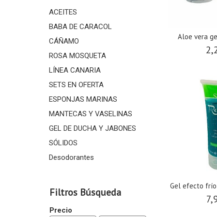
ACEITES
BABA DE CARACOL
Aloe vera g
CÁÑAMO
2,
ROSA MOSQUETA
LÍNEA CANARIA
SETS EN OFERTA
ESPONJAS MARINAS
MANTECAS Y VASELINAS
GEL DE DUCHA Y JABONES
SÓLIDOS
Desodorantes
Gel efecto frío
Filtros Búsqueda
7,
Precio