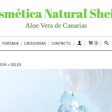
smética Natural She
Aloe Vera de Canarias
PORTADA
CATEGORÍAS
CONTACTO
0
VERA
»
GELES