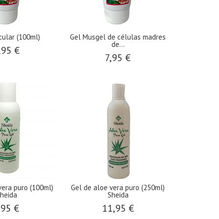
ular (100ml)
Gel Musgel de células madres
de...
,95 €
7,95 €
vera puro (100ml)
Gel de aloe vera puro (250ml)
heida
Sheida
,95 €
11,95 €