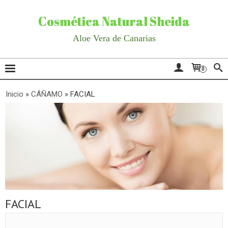
Cosmética Natural Sheida
Aloe Vera de Canarias
0
Inicio
»
CÁÑAMO
»
FACIAL
FACIAL