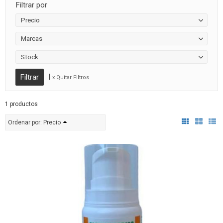
Filtrar por
Precio
Marcas
Stock
|
x Quitar Filtros
1 productos
Ordenar por:
Precio