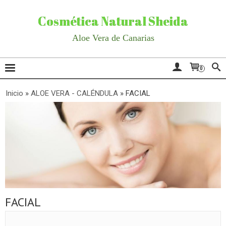
Cosmética Natural Sheida
Aloe Vera de Canarias
0
Inicio
»
ALOE VERA - CALÉNDULA
»
FACIAL
FACIAL