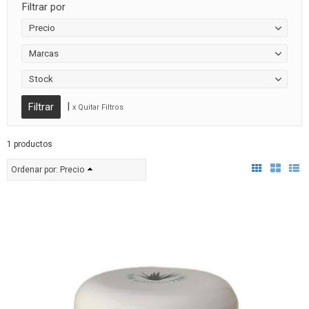
Filtrar por
Precio
Marcas
Stock
|
x Quitar Filtros
1 productos
Ordenar por:
Precio