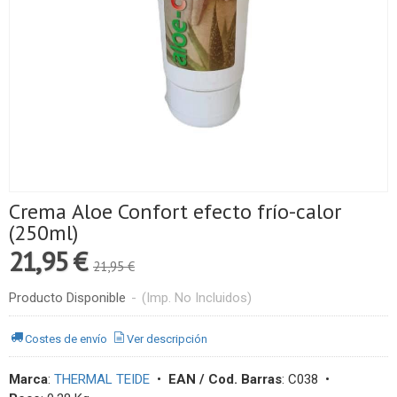
Crema Aloe Confort efecto frío-calor
(250ml)
21,95 €
21,95 €
Producto Disponible
-
(Imp. No Incluidos)
Costes de envío
Ver descripción
Marca
:
THERMAL TEIDE
•
EAN / Cod. Barras
:
C038
•