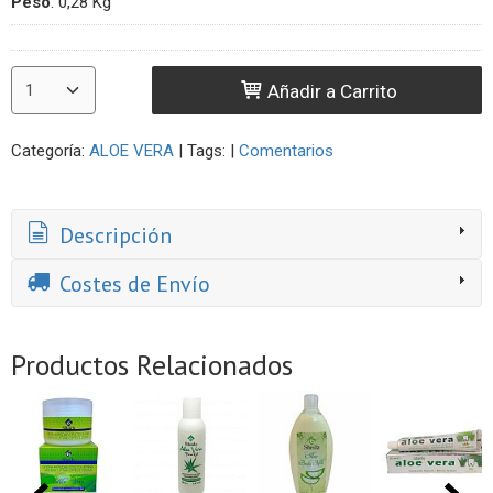
Peso
:
0,28 Kg
Añadir a Carrito
Categoría:
ALOE VERA
|
Tags:
|
Comentarios
Descripción
Costes de Envío
Productos Relacionados