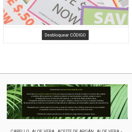
CABELLO
ALOE VERA
ACEITE DE ARGÁN
ALOE VERA -