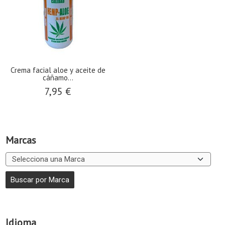
Crema facial aloe y aceite de
cáñamo...
7,95 €
Marcas
Idioma