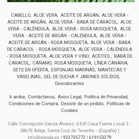
CABELLO
ALOE VERA
ACEITE DE ARGÁN
ALOE VERA -
ACEITE DE ARGÁN
ALOE VERA - BABA DE CARACOL
ALOE
VERA - CALÉNDULA
ALOE VERA - ROSA MOSQUETA
ALOE
VERA - ACEITE DE ARGÁN - CALÉNDULA
ALOE VERA -
ACEITE DE ARGÁN - ROSA MOSQUETA
ALOE VERA - BABA
DE CARACOL - ROSA MOSQUETA
ALOE VERA - CALÉNDULA
- ROSA MOSQUETA
ALOE VERA Y VINO
ACEITES
BABA DE
CARACOL
CÁÑAMO
ROSA MOSQUETA
LÍNEA CANARIA
SETS EN OFERTA
ESPONJAS MARINAS
MANTECAS Y
VASELINAS
GEL DE DUCHA Y JABONES SÓLIDOS
Desodorantes
Ir arriba
Contáctanos
Aviso Legal
Política de Privacidad
Condiciones de Compra
Desistir de un pedido
Políticas de
Cookies
Calle Concepción García Alvarez, 6.Edf.Casa Fuerte Local 2 -
38670 Adeje, Santa Cruz de Tenerife - (España) |
info@sheida.es |
922735772
|
619153279