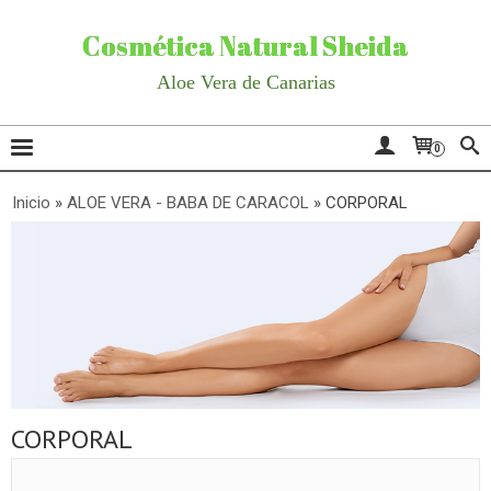
Cosmética Natural Sheida
Aloe Vera de Canarias
0
Inicio
»
ALOE VERA - BABA DE CARACOL
»
CORPORAL
CORPORAL