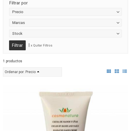
Filtrar por
Precio
Marcas
Stock
|
x Quitar Filtros
1 productos
Ordenar por:
Precio