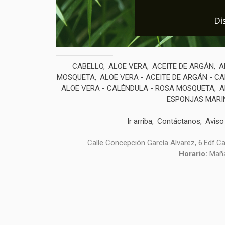
CABELLO
ALOE VERA
ACEITE DE ARGÁN
A
MOSQUETA
ALOE VERA - ACEITE DE ARGÁN - C
ALOE VERA - CALÉNDULA - ROSA MOSQUETA
A
ESPONJAS MARI
Ir arriba
Contáctanos
Aviso
Calle Concepción García Alvarez, 6.Edf.Ca
Horario:
Maña