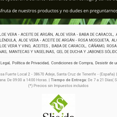
LOE VERA - ACEITE DE ARGÁN
ALOE VERA - BABA DE CARACOL
ALÉNDULA
ALOE VERA - ACEITE DE ARGÁN - ROSA MOSQUETA
AL
LOE VERA Y VINO
ACEITES
BABA DE CARACOL
CÁÑAMO
ROSA
NAS
MANTECAS Y VASELINAS
GEL DE DUCHA Y JABONES SÓLID
 Legal
Política de Privacidad
Condiciones de Compra
Desistir de 
sa Fuerte Local 2 - 38670 Adeje, Santa Cruz de Tenerife - (España) 
na: De 09:00 a 14:00 Horas. |
Tiempo de Entrega:
De 7 a 21 Días( 
(*) Precios sin Impuestos incluidos