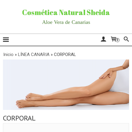
Cosmética Natural Sheida
Aloe Vera de Canarias
0
Inicio
»
LÍNEA CANARIA
»
CORPORAL
CORPORAL