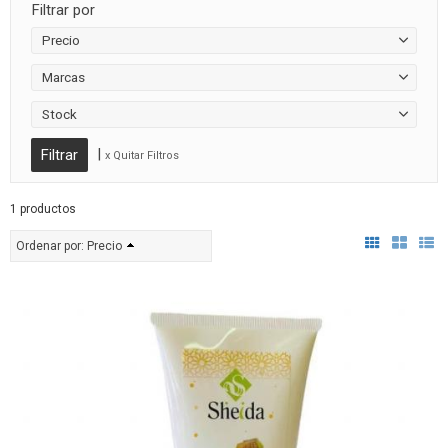
Filtrar por
Precio
Marcas
Stock
|
x Quitar Filtros
1 productos
Ordenar por:
Precio