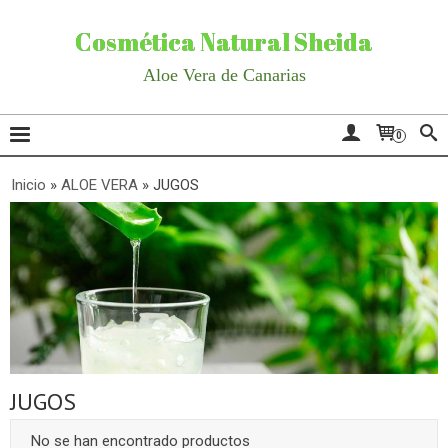
Cosmética Natural Sheida
Aloe Vera de Canarias
0
Inicio
»
ALOE VERA
»
JUGOS
JUGOS
No se han encontrado productos