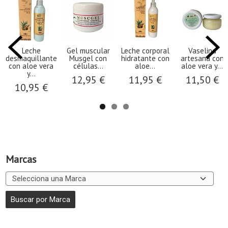
Leche
Gel muscular
Leche corporal
Vaselina
desmaquillante
Musgel con
hidratante con
artesana con
con aloe vera
células...
aloe...
aloe vera y...
y...
12,95 €
11,95 €
11,50 €
10,95 €
Marcas