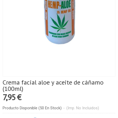
Crema facial aloe y aceite de cáñamo
(100ml)
7,95 €
Producto Disponible
(50 En Stock)
-
(Imp. No Incluidos)