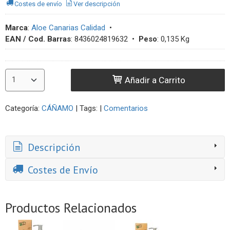
Costes de envío
Ver descripción
Marca
:
Aloe Canarias Calidad
•
EAN / Cod. Barras
:
8436024819632
•
Peso
:
0,135 Kg
Añadir a Carrito
Categoría:
CÁÑAMO
|
Tags:
|
Comentarios
Descripción
Costes de Envío
Productos Relacionados