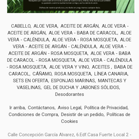
CABELLO
ALOE VERA
ACEITE DE ARGÁN
ALOE VERA -
ACEITE DE ARGÁN
ALOE VERA - BABA DE CARACOL
ALOE
VERA - CALÉNDULA
ALOE VERA - ROSA MOSQUETA
ALOE
VERA - ACEITE DE ARGÁN - CALÉNDULA
ALOE VERA -
ACEITE DE ARGÁN - ROSA MOSQUETA
ALOE VERA - BABA
DE CARACOL - ROSA MOSQUETA
ALOE VERA - CALÉNDULA
- ROSA MOSQUETA
ALOE VERA Y VINO
ACEITES
BABA DE
CARACOL
CÁÑAMO
ROSA MOSQUETA
LÍNEA CANARIA
SETS EN OFERTA
ESPONJAS MARINAS
MANTECAS Y
VASELINAS
GEL DE DUCHA Y JABONES SÓLIDOS
Desodorantes
Ir arriba
Contáctanos
Aviso Legal
Política de Privacidad
Condiciones de Compra
Desistir de un pedido
Políticas de
Cookies
Calle Concepción García Alvarez, 6.Edf.Casa Fuerte Local 2 -