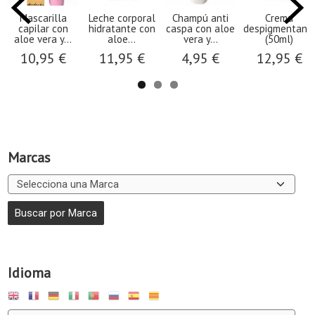
Mascarilla
Leche corporal
Champú anti
Crema
capilar con
hidratante con
caspa con aloe
despigmentant
aloe vera y...
aloe...
vera y...
(50ml)
10,95 €
11,95 €
4,95 €
12,95 €
Marcas
Idioma