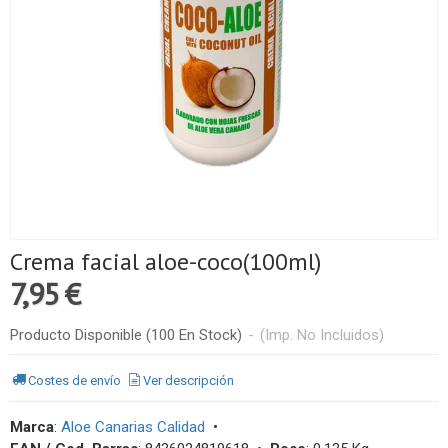
Crema facial aloe-coco(100ml)
7,95 €
Producto Disponible
(100 En Stock)
-
(Imp. No Incluidos)
Costes de envío
Ver descripción
Marca
:
Aloe Canarias Calidad
•