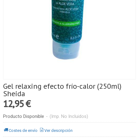
Gel relaxing efecto frío-calor (250ml)
Sheida
12,95 €
Producto Disponible
-
(Imp. No Incluidos)
Costes de envío
Ver descripción