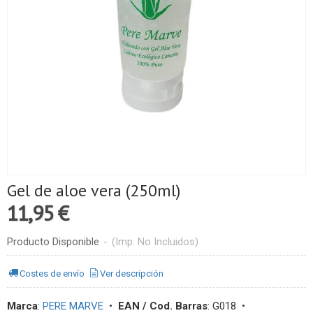
Gel de aloe vera (250ml)
11,95 €
Producto Disponible
-
(Imp. No Incluidos)
Costes de envío
Ver descripción
Marca
:
PERE MARVE
•
EAN / Cod. Barras
:
G018
•