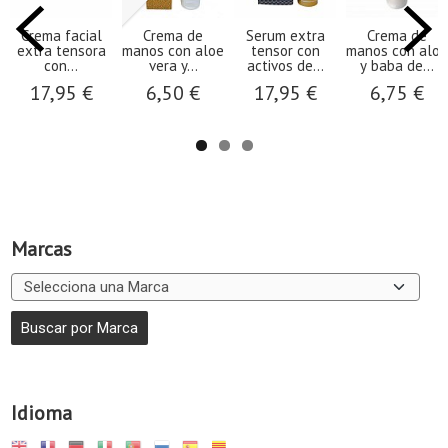
Crema facial
Crema de
Serum extra
Crema de
extra tensora
manos con aloe
tensor con
manos con aloe
con...
vera y...
activos de...
y baba de...
17,95 €
6,50 €
17,95 €
6,75 €
Marcas
Idioma