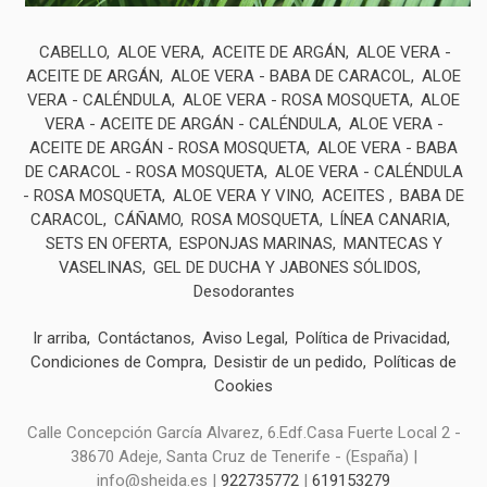
CABELLO
ALOE VERA
ACEITE DE ARGÁN
ALOE VERA -
ACEITE DE ARGÁN
ALOE VERA - BABA DE CARACOL
ALOE
VERA - CALÉNDULA
ALOE VERA - ROSA MOSQUETA
ALOE
VERA - ACEITE DE ARGÁN - CALÉNDULA
ALOE VERA -
ACEITE DE ARGÁN - ROSA MOSQUETA
ALOE VERA - BABA
DE CARACOL - ROSA MOSQUETA
ALOE VERA - CALÉNDULA
- ROSA MOSQUETA
ALOE VERA Y VINO
ACEITES
BABA DE
CARACOL
CÁÑAMO
ROSA MOSQUETA
LÍNEA CANARIA
SETS EN OFERTA
ESPONJAS MARINAS
MANTECAS Y
VASELINAS
GEL DE DUCHA Y JABONES SÓLIDOS
Desodorantes
Ir arriba
Contáctanos
Aviso Legal
Política de Privacidad
Condiciones de Compra
Desistir de un pedido
Políticas de
Cookies
Calle Concepción García Alvarez, 6.Edf.Casa Fuerte Local 2 -
38670 Adeje, Santa Cruz de Tenerife - (España) |
info@sheida.es |
922735772
|
619153279