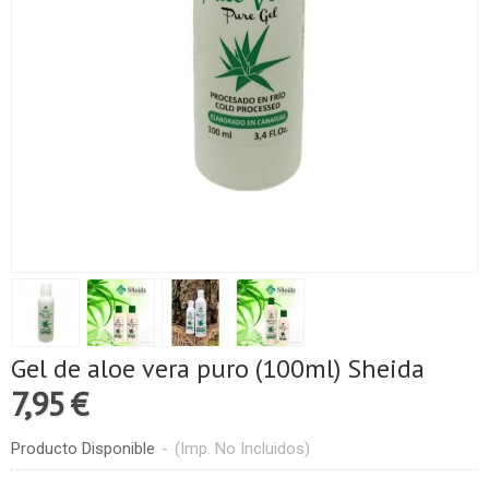
Gel de aloe vera puro (100ml) Sheida
7,95 €
Producto Disponible
-
(Imp. No Incluidos)