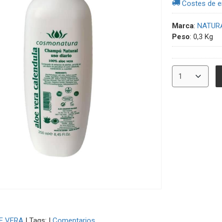
Costes de e
Marca
:
NATUR
Peso
:
0,3 Kg
E VERA
|
Tags:
|
Comentarios