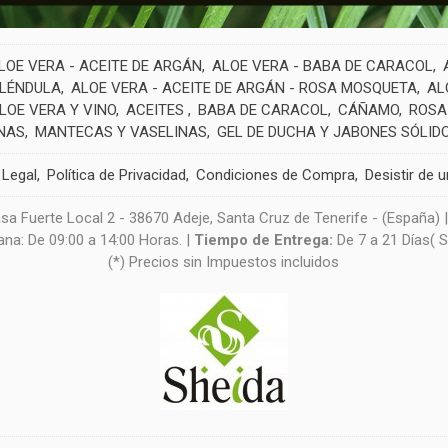
LOE VERA - ACEITE DE ARGÁN
ALOE VERA - BABA DE CARACOL
ALÉNDULA
ALOE VERA - ACEITE DE ARGÁN - ROSA MOSQUETA
AL
LOE VERA Y VINO
ACEITES
BABA DE CARACOL
CÁÑAMO
ROSA
NAS
MANTECAS Y VASELINAS
GEL DE DUCHA Y JABONES SÓLID
 Legal
Política de Privacidad
Condiciones de Compra
Desistir de 
sa Fuerte Local 2 - 38670 Adeje, Santa Cruz de Tenerife - (España) 
na: De 09:00 a 14:00 Horas. |
Tiempo de Entrega:
De 7 a 21 Días( 
(*) Precios sin Impuestos incluidos