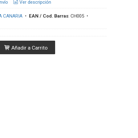
nvío
Ver descripción
A CANARIA
•
EAN / Cod. Barras
:
CH005
•
Añadir a Carrito