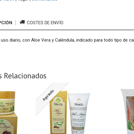
PCIÓN
COSTES DE ENVÍO
so diario, con Aloe Vera y Caléndula, indicado para todo tipo de ca
s Relacionados
Agotado