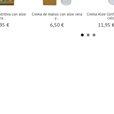
tritiva con aloe
Crema de manos con aloe vera
Crema Aloe Confo
ra...
y...
calo
95 €
6,50 €
11,95 