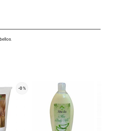
bellos.
-0 %