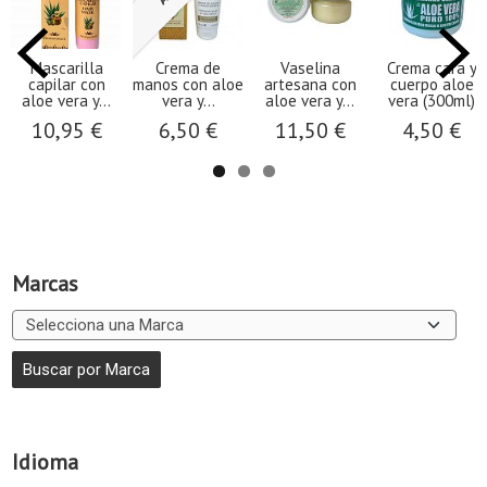
Mascarilla
Crema de
Vaselina
Crema cara y
capilar con
manos con aloe
artesana con
cuerpo aloe
aloe vera y...
vera y...
aloe vera y...
vera (300ml)
10,95 €
6,50 €
11,50 €
4,50 €
Marcas
Idioma