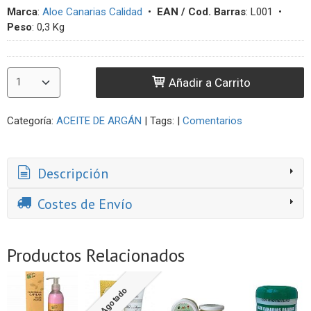
Marca
:
Aloe Canarias Calidad
•
EAN / Cod. Barras
:
L001
•
Peso
:
0,3 Kg
Añadir a Carrito
Categoría:
ACEITE DE ARGÁN
|
Tags:
|
Comentarios
Descripción
Costes de Envío
Productos Relacionados
Agotado