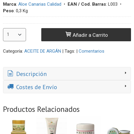
Marca
:
Aloe Canarias Calidad
•
EAN / Cod. Barras
:
L003
•
Peso
:
0,3 Kg
Añadir a Carrito
Categoría:
ACEITE DE ARGÁN
|
Tags:
|
Comentarios
Descripción
Costes de Envío
Productos Relacionados