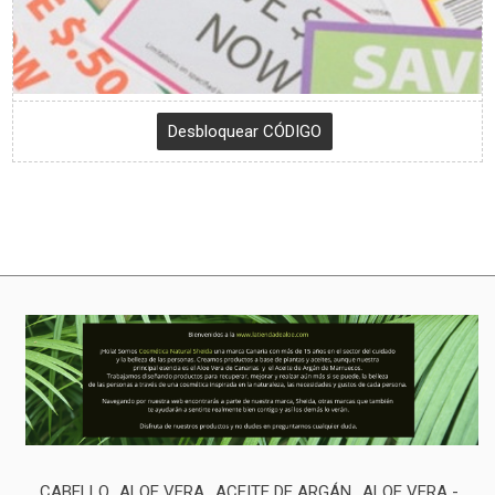
CABELLO
ALOE VERA
ACEITE DE ARGÁN
ALOE VERA -